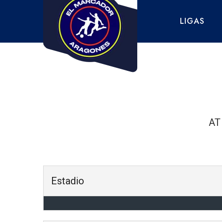
Saltar
al
LIGAS
contenido
AT 
Estadio