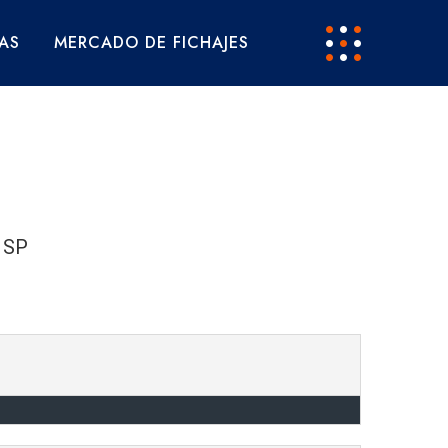
AS
MERCADO DE FICHAJES
o SP