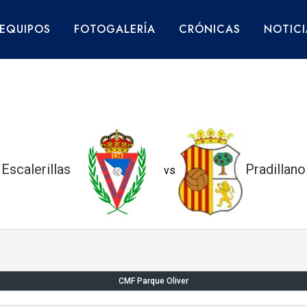
EQUIPOS
FOTOGALERÍA
CRÓNICAS
NOTICI
Escalerillas
Pradillan
vs
CMF Parque Oliver