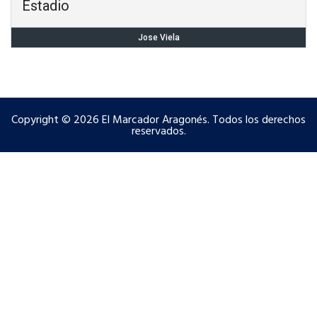
Estadio
Jose Viela
Copyright © 2026 El Marcador Aragonés. Todos los derechos
reservados.