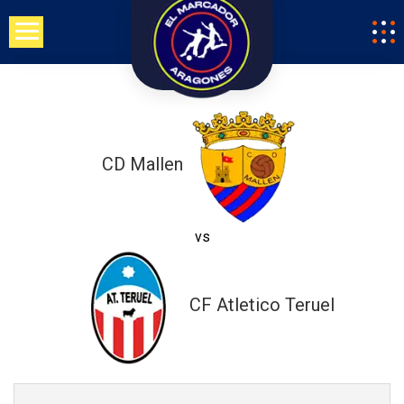
Saltar
al
contenido
CD Mallen
vs
CF Atletico Teruel