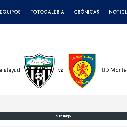
EQUIPOS
FOTOGALERÍA
CRÓNICAS
NOTICI
alatayud
UD Monte
vs
San Iñigo