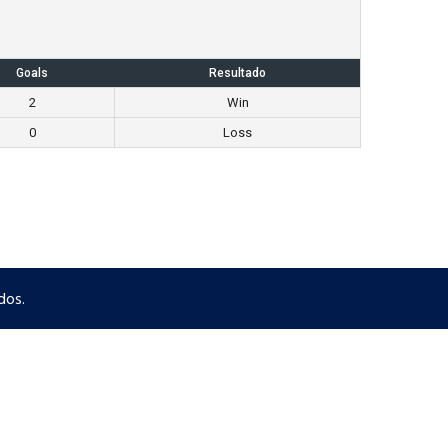
Goals
Resultado
2
Win
0
Loss
dos.