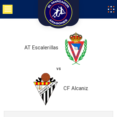
Saltar
al
contenido
AT Escalerillas
vs
CF Alcaniz