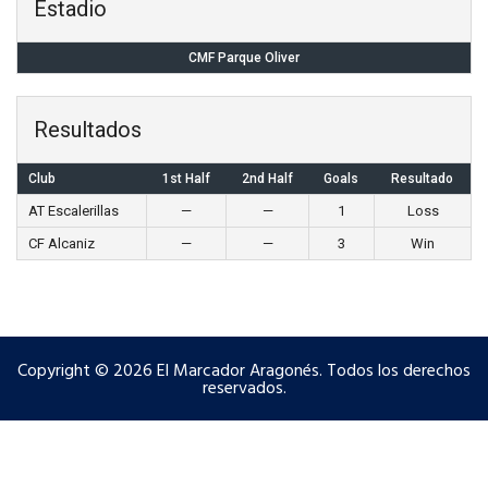
Estadio
CMF Parque Oliver
Resultados
Club
1st Half
2nd Half
Goals
Resultado
AT Escalerillas
—
—
1
Loss
CF Alcaniz
—
—
3
Win
Copyright © 2026 El Marcador Aragonés. Todos los derechos
reservados.