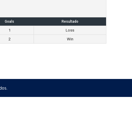
Goals
Resultado
1
Loss
2
Win
dos.