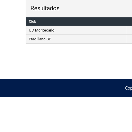
Resultados
Club
UD Montecarlo
Pradillano SP
Cop