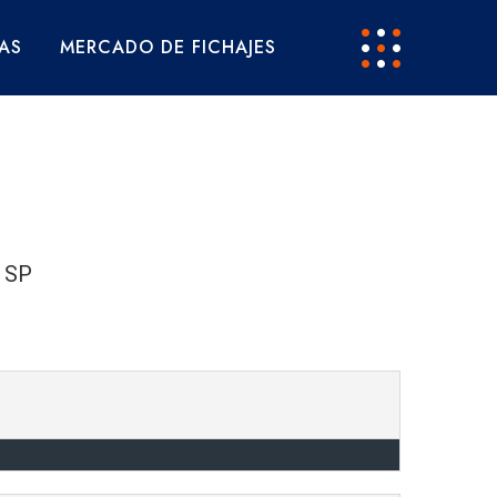
AS
MERCADO DE FICHAJES
o SP