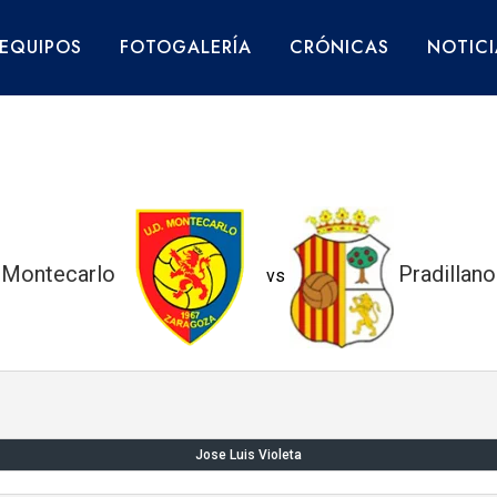
EQUIPOS
FOTOGALERÍA
CRÓNICAS
NOTICI
 Montecarlo
Pradillan
vs
Jose Luis Violeta