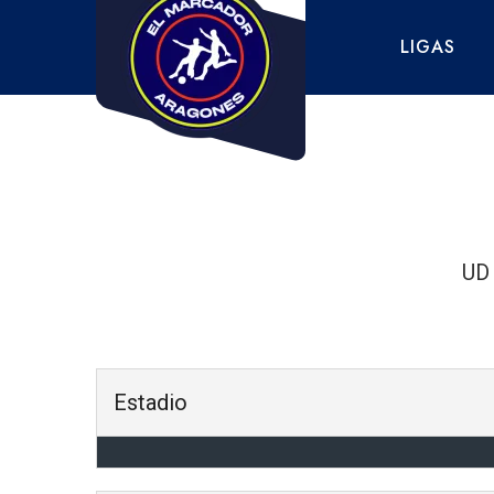
Saltar
al
LIGAS
contenido
UD
Estadio