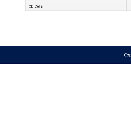
CD Cella
Cop