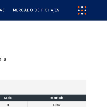
AS
MERCADO DE FICHAJES
lla
Goals
Resultado
3
Draw