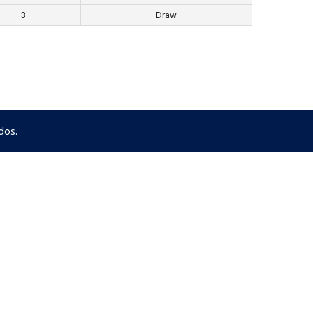
3
Draw
dos.