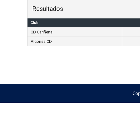
Resultados
Club
CD Cariñena
Alcorisa CD
Cop