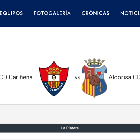
EQUIPOS
FOTOGALERÍA
CRÓNICAS
NOTICI
CD Cariñena
Alcorisa C
vs
La Platera