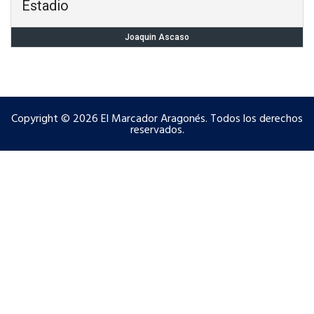
Estadio
Joaquin Ascaso
Copyright © 2026 El Marcador Aragonés. Todos los derechos
reservados.