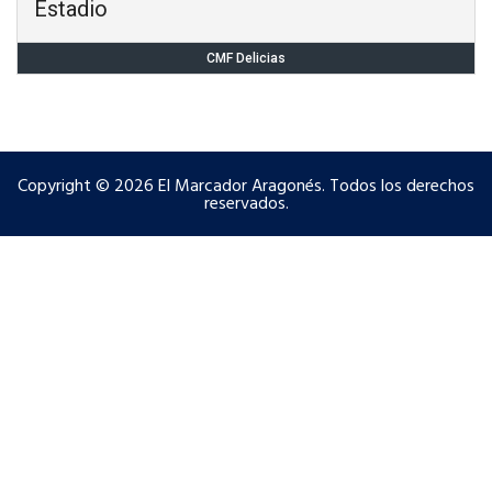
Estadio
CMF Delicias
Copyright © 2026 El Marcador Aragonés. Todos los derechos
reservados.