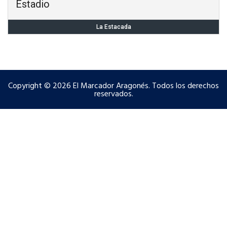
Estadio
La Estacada
Copyright © 2026 El Marcador Aragonés. Todos los derechos
reservados.