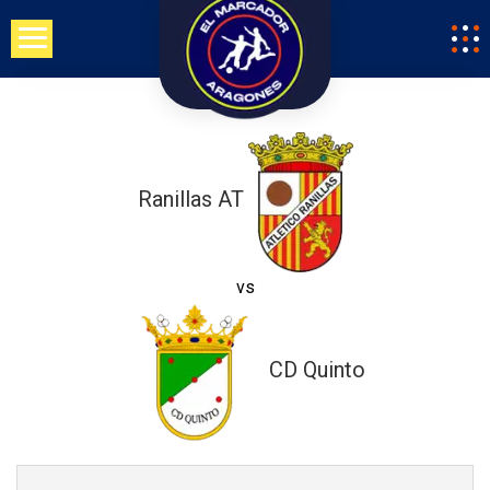
Saltar
al
contenido
Ranillas AT
vs
CD Quinto