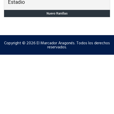
Estadio
Nuevo Ranillas
Copyright © 2026 El Marcador Aragonés. Todos los derechos
reservados.