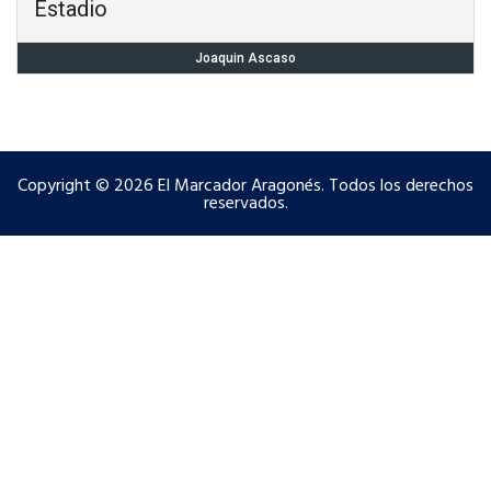
Estadio
Joaquin Ascaso
Copyright © 2026 El Marcador Aragonés. Todos los derechos
reservados.