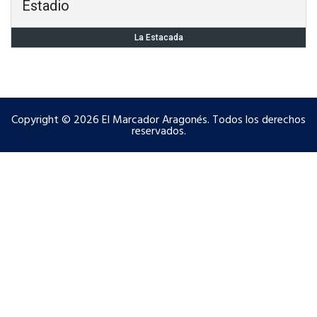
Estadio
La Estacada
Copyright © 2026 El Marcador Aragonés. Todos los derechos
reservados.