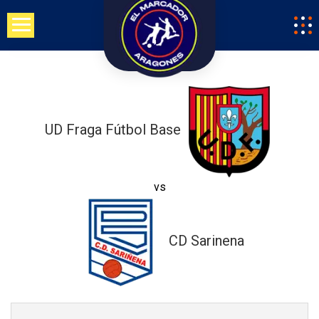
Saltar
al
contenido
UD Fraga Fútbol Base
vs
CD Sarinena