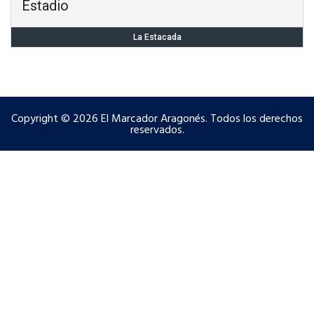
Estadio
La Estacada
Copyright © 2026 El Marcador Aragonés. Todos los derechos
reservados.