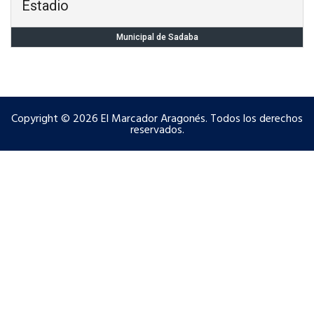
Estadio
Municipal de Sadaba
Copyright © 2026 El Marcador Aragonés. Todos los derechos
reservados.