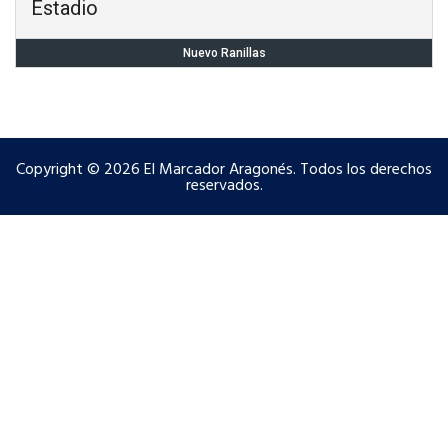
Estadio
Nuevo Ranillas
Copyright © 2026 El Marcador Aragonés. Todos los derechos
reservados.