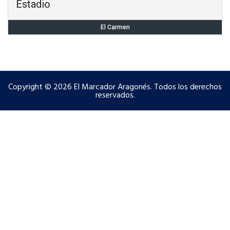
Estadio
El Carmen
Copyright © 2026 El Marcador Aragonés. Todos los derechos
reservados.