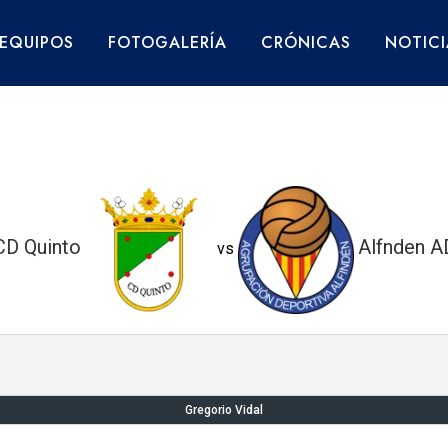
EQUIPOS
FOTOGALERÍA
CRÓNICAS
NOTICI
CD Quinto
Alfnden A
vs
Gregorio Vidal