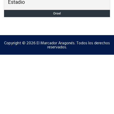
Estadio
Oroel
Copyright © 2026 El Marcador Aragonés. Todos los derechos
reservados.