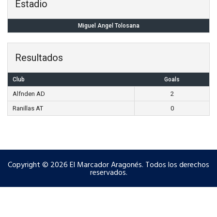
Estadio
Miguel Angel Tolosana
Resultados
Club
Goals
Alfnden AD
2
Ranillas AT
0
Copyright © 2026 El Marcador Aragonés. Todos los derechos
reservados.