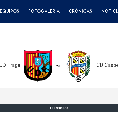
EQUIPOS
FOTOGALERÍA
CRÓNICAS
NOTICI
UD Fraga
CD Casp
vs
La Estacada