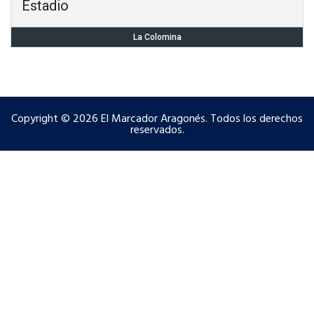
Estadio
La Colomina
Copyright © 2026 El Marcador Aragonés. Todos los derechos
reservados.