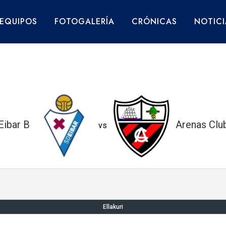
EQUIPOS
FOTOGALERÍA
CRÓNICAS
NOTICI
Eibar B
Arenas Clu
vs
Ellakuri