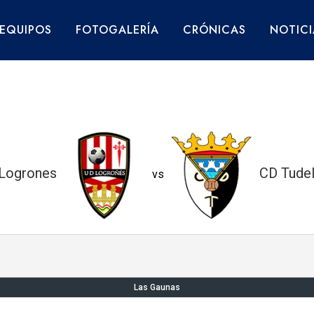
EQUIPOS
FOTOGALERÍA
CRÓNICAS
NOTICI
Logrones
CD Tude
vs
Las Gaunas