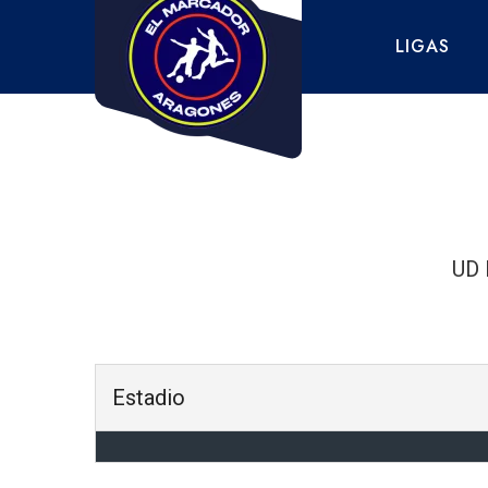
Saltar
al
LIGAS
contenido
UD 
Estadio