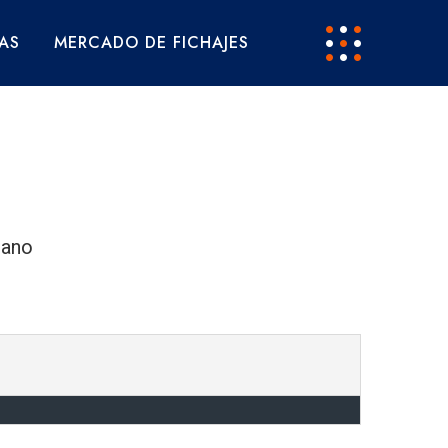
AS
MERCADO DE FICHAJES
lano