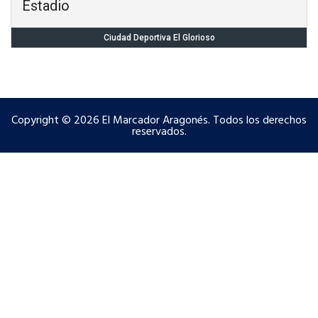
Estadio
Ciudad Deportiva El Glorioso
Copyright © 2026 El Marcador Aragonés. Todos los derechos
reservados.