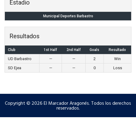
Estadio
Municipal Deportes Barbastro
Resultados
Club
1st Half
2nd Half
Goals
Resultado
UD Barbastro
—
—
2
Win
SD Ejea
—
—
0
Loss
Copyright © 2026 El Marcador Aragonés. Todos los derechos
reservados.