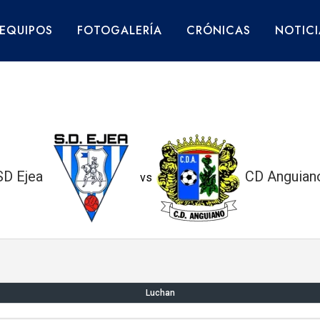
EQUIPOS
FOTOGALERÍA
CRÓNICAS
NOTICI
SD Ejea
CD Anguian
vs
Luchan