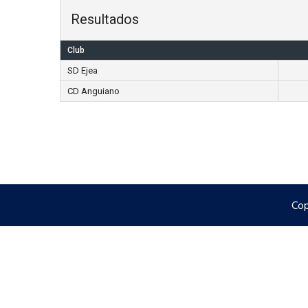
Resultados
Club
SD Ejea
CD Anguiano
Cop