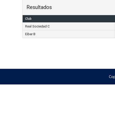
Resultados
Club
Real Sociedad C
Eibar B
Cop