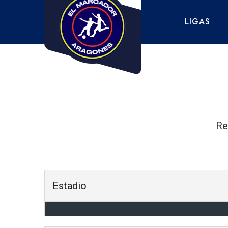
Saltar
al
LIGAS
contenido
Re
Estadio