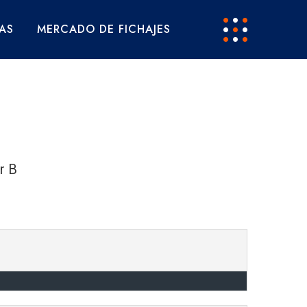
AS
MERCADO DE FICHAJES
r B