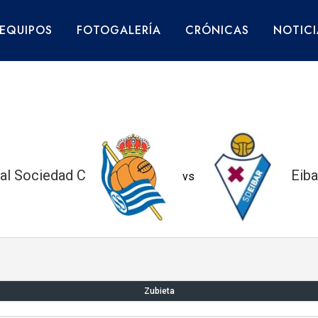
EQUIPOS
FOTOGALERÍA
CRÓNICAS
NOTICI
al Sociedad C
Eiba
vs
Zubieta