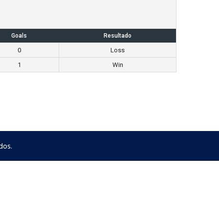
Goals
Resultado
0
Loss
1
Win
dos.