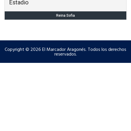
Estadio
Reina Sofia
Copyright © 2026 El Marcador Aragonés. Todos los derechos
reservados.