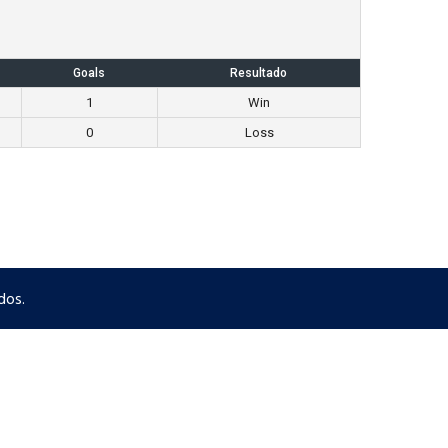
Goals
Resultado
1
Win
0
Loss
dos.