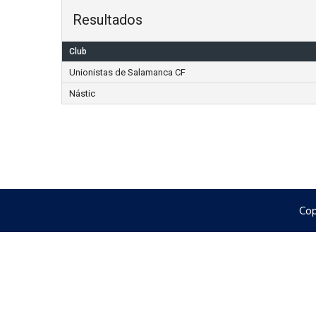
Resultados
Club
Unionistas de Salamanca CF
Nástic
Cop