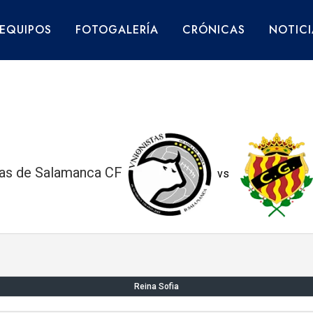
EQUIPOS
FOTOGALERÍA
CRÓNICAS
NOTICI
tas de Salamanca CF
vs
Reina Sofia