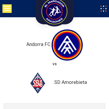
Saltar
al
contenido
Andorra FC
vs
SD Amorebieta