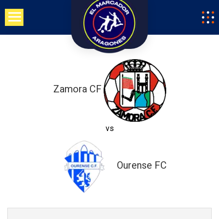
Saltar
al
contenido
Zamora CF
vs
Ourense FC