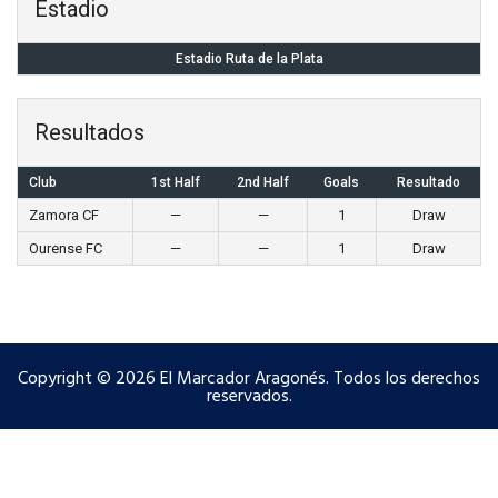
Estadio
Estadio Ruta de la Plata
Resultados
Club
1st Half
2nd Half
Goals
Resultado
Zamora CF
—
—
1
Draw
Ourense FC
—
—
1
Draw
Copyright © 2026 El Marcador Aragonés. Todos los derechos
reservados.