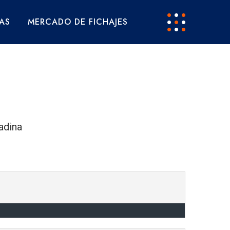
AS
MERCADO DE FICHAJES
adina