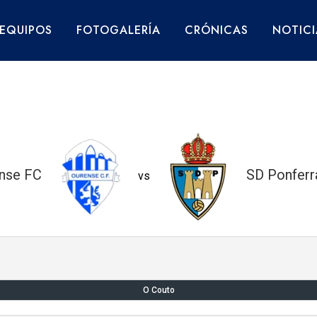
EQUIPOS
FOTOGALERÍA
CRÓNICAS
NOTICI
nse FC
SD Ponferr
vs
O Couto