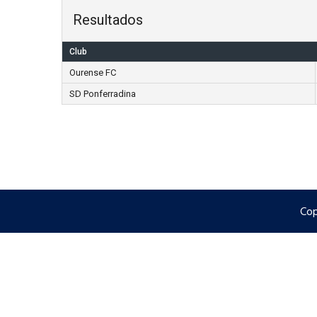
Resultados
Club
Ourense FC
SD Ponferradina
Cop