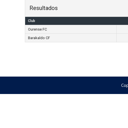
Resultados
Club
Ourense FC
Barakaldo CF
Cop