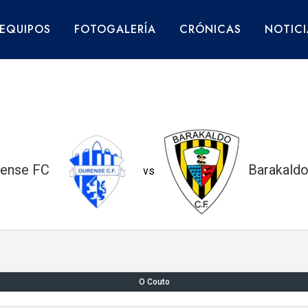
EQUIPOS
FOTOGALERÍA
CRÓNICAS
NOTICI
rense FC
Barakald
vs
O Couto