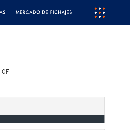
AS
MERCADO DE FICHAJES
o CF