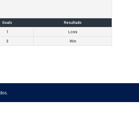
Goals
Resultado
1
Loss
3
Win
dos.