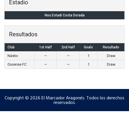
Estadio
Nou Estadi Costa Dorada
Resultados
Club
1st Half
2nd Half
Goals
Resultado
Nástic
—
—
1
Draw
Ourense FC
—
—
1
Draw
Copyright © 2026 El Marcador Aragonés. Todos los derechos
reservados.