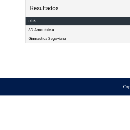
Resultados
Club
SD Amorebieta
Gimnastica Segoviana
Cop