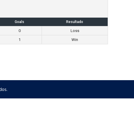
Goals
Resultado
0
Loss
1
Win
dos.