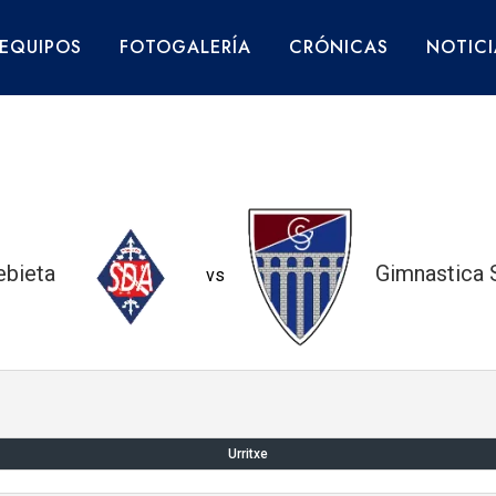
EQUIPOS
FOTOGALERÍA
CRÓNICAS
NOTICI
bieta
Gimnastica 
vs
Urritxe