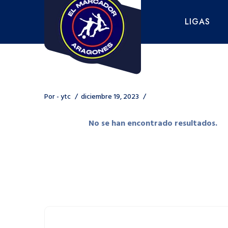
Saltar
al
LIGAS
contenido
Por -
ytc
diciembre 19, 2023
No se han encontrado resultados.